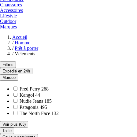
Chaussures
Accessoires
Lifestyle
Outdoor
Marques
Accueil
/
Homme
/
Prêt à porter
/
Vêtements
Filtres
Expédié en 24h
Marque
Fred Perry
268
Kangol
44
Nudie Jeans
185
Patagonia
495
The North Face
132
Voir plus
(63)
Taille