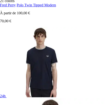
21 coloris
Fred Perry
Polo Twin Tipped Modern
À partir de
100,00 €
70,00 €
24h