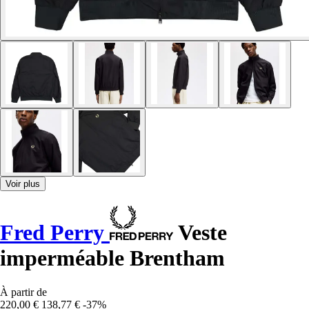
Voir plus
Fred Perry
Veste
imperméable Brentham
À partir de
220,00 €
138,77 €
-37%