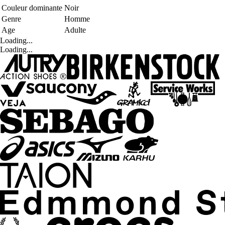
Couleur dominante
Noir
Genre
Homme
Age
Adulte
Loading...
Loading...