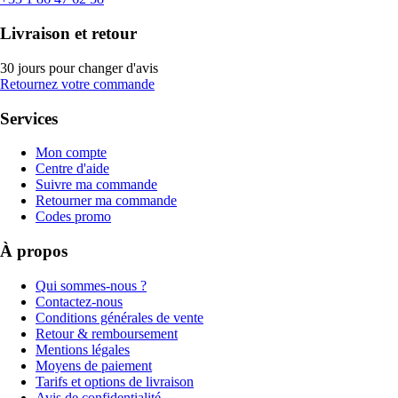
Livraison et retour
30 jours pour changer d'avis
Retournez votre commande
Services
Mon compte
Centre d'aide
Suivre ma commande
Retourner ma commande
Codes promo
À propos
Qui sommes-nous ?
Contactez-nous
Conditions générales de vente
Retour & remboursement
Mentions légales
Moyens de paiement
Tarifs et options de livraison
Avis de confidentialité