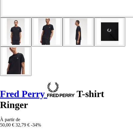
Fred Perry
T-shirt
Ringer
À partir de
50,00 €
32,79 €
-34%