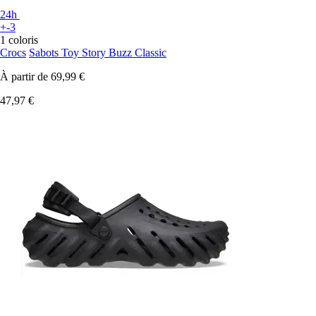
24h
+-3
1 coloris
Crocs
Sabots Toy Story Buzz Classic
À partir de
69,99 €
47,97 €