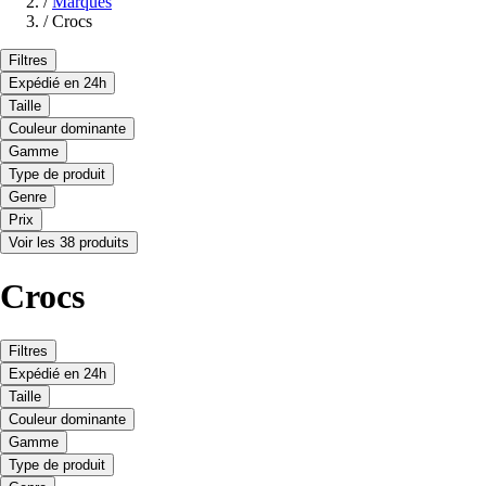
/
Marques
/
Crocs
Filtres
Expédié en 24h
Taille
Couleur dominante
Gamme
Type de produit
Genre
Prix
Voir les 38 produits
Crocs
Filtres
Expédié en 24h
Taille
Couleur dominante
Gamme
Type de produit