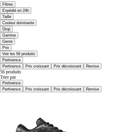
Filtres
Expédié en 24h
Taille
Couleur dominante
Drop
Gamme
Genre
Prix
Voir les 56 produits
Pertinence
Pertinence
Prix croissant
Prix décroissant
Remise
56 produits
Trier par
Pertinence
Pertinence
Prix croissant
Prix décroissant
Remise