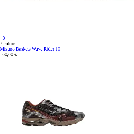
+3
7 coloris
Mizuno
Baskets Wave Rider 10
160,00 €