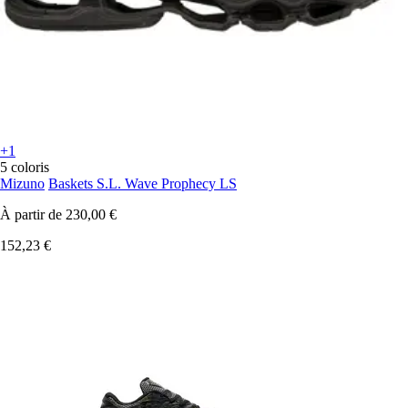
+1
5 coloris
Mizuno
Baskets S.L. Wave Prophecy LS
À partir de
230,00 €
152,23 €