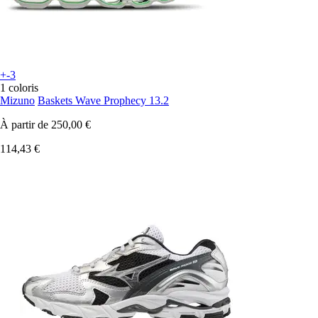
+-3
1 coloris
Mizuno
Baskets Wave Prophecy 13.2
À partir de
250,00 €
114,43 €