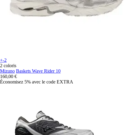
+-2
2 coloris
Mizuno
Baskets Wave Rider 10
160,00 €
Économisez 5%
avec le code
EXTRA