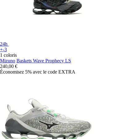
24h
+-3
1 coloris
Mizuno
Baskets Wave Prophecy LS
240,00 €
Économisez 5%
avec le code
EXTRA