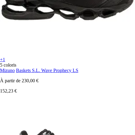
+1
5 coloris
Mizuno
Baskets S.L. Wave Prophecy LS
À partir de
230,00 €
152,23 €