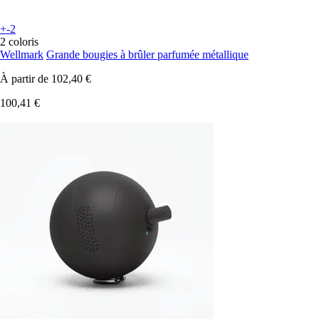
+-2
2 coloris
Wellmark
Grande bougies à brûler parfumée métallique
À partir de
102,40 €
100,41 €