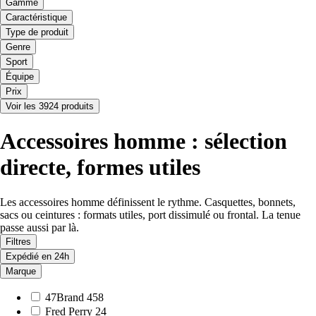
Gamme
Caractéristique
Type de produit
Genre
Sport
Équipe
Prix
Voir les 3924 produits
Accessoires homme : sélection
directe, formes utiles
Les accessoires homme définissent le rythme. Casquettes, bonnets,
sacs ou ceintures : formats utiles, port dissimulé ou frontal. La tenue
passe aussi par là.
Filtres
Expédié en 24h
Marque
47Brand
458
Fred Perry
24