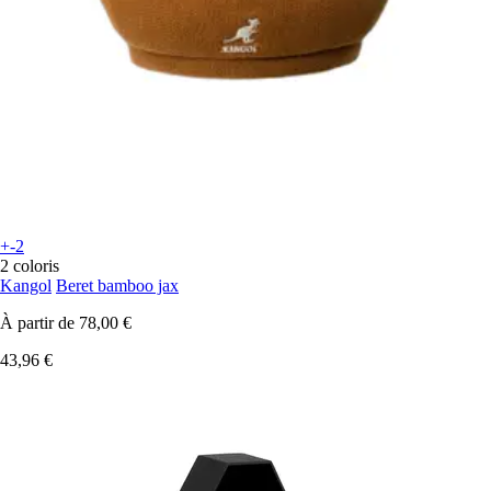
+-2
2 coloris
Kangol
Beret bamboo jax
À partir de
78,00 €
43,96 €