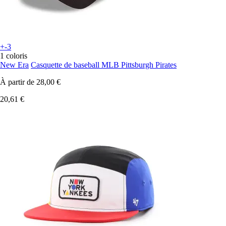
+-3
1 coloris
New Era
Casquette de baseball MLB Pittsburgh Pirates
À partir de
28,00 €
20,61 €