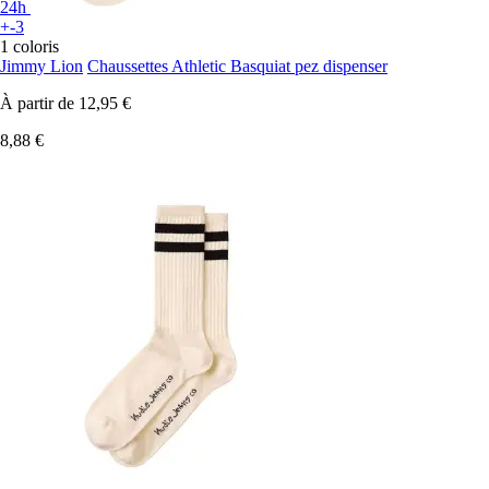
24h
+-3
1 coloris
Jimmy Lion
Chaussettes Athletic Basquiat pez dispenser
À partir de
12,95 €
8,88 €