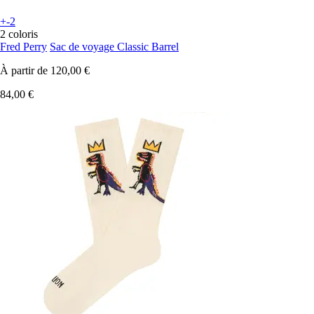
+-2
2 coloris
Fred Perry
Sac de voyage Classic Barrel
À partir de
120,00 €
84,00 €