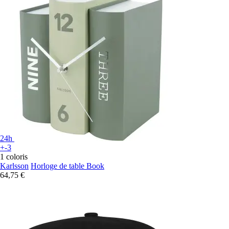
24h
+-3
1 coloris
Karlsson
Horloge de table Book
64,75 €