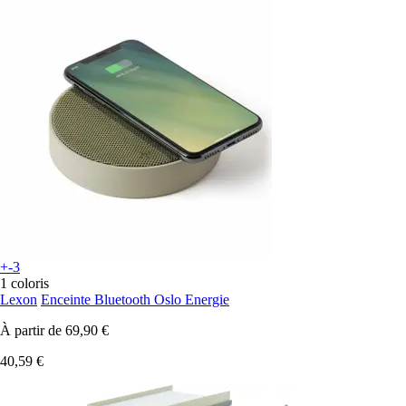
+-3
1 coloris
Lexon
Enceinte Bluetooth Oslo Energie
À partir de
69,90 €
40,59 €