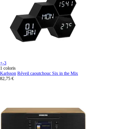
+-3
1 coloris
Karlsson
Réveil caoutchouc Six in the Mix
82,75 €