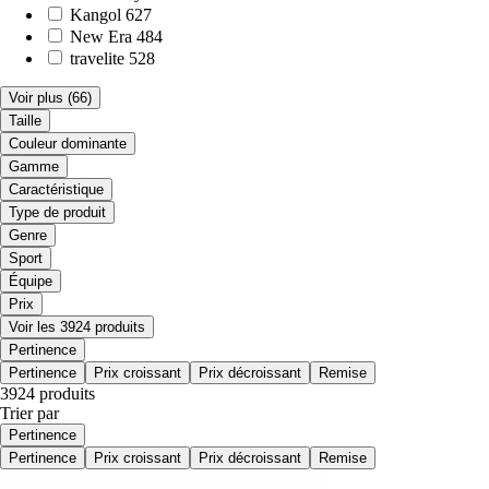
Kangol
627
New Era
484
travelite
528
Voir plus
(66)
Taille
Couleur dominante
Gamme
Caractéristique
Type de produit
Genre
Sport
Équipe
Prix
Voir les 3924 produits
Pertinence
Pertinence
Prix croissant
Prix décroissant
Remise
3924 produits
Trier par
Pertinence
Pertinence
Prix croissant
Prix décroissant
Remise