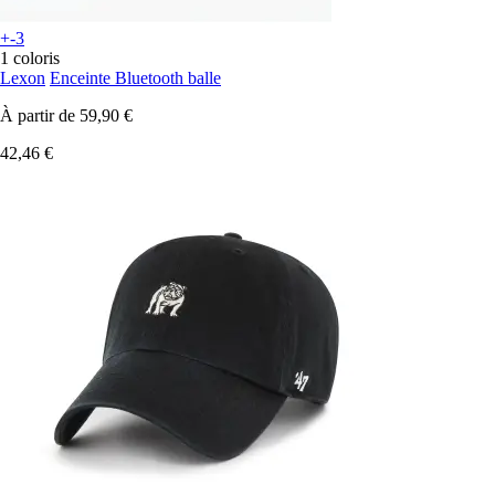
+-3
1 coloris
Lexon
Enceinte Bluetooth balle
À partir de
59,90 €
42,46 €