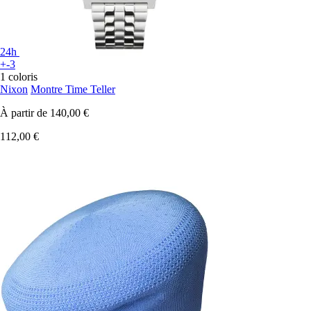
24h
+-3
1 coloris
Nixon
Montre Time Teller
À partir de
140,00 €
112,00 €