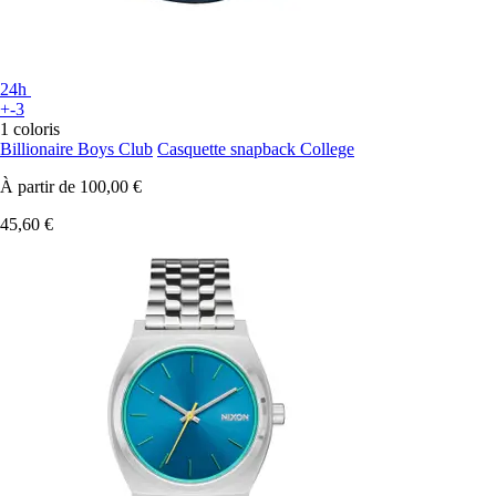
24h
+-3
1 coloris
Billionaire Boys Club
Casquette snapback College
À partir de
100,00 €
45,60 €