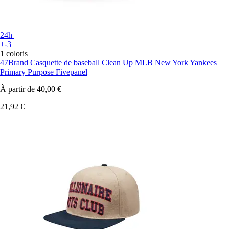
24h
+-3
1 coloris
47Brand
Casquette de baseball Clean Up MLB New York Yankees
Primary Purpose Fivepanel
À partir de
40,00 €
21,92 €