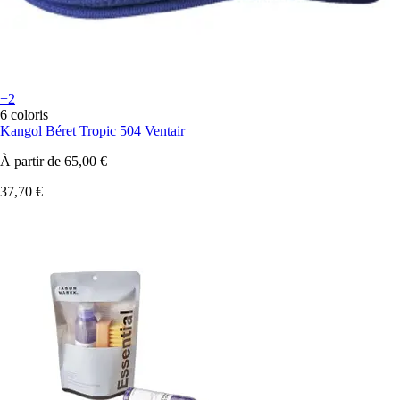
+2
6 coloris
Kangol
Béret Tropic 504 Ventair
À partir de
65,00 €
37,70 €