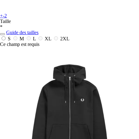
+-2
Taille
*
Guide des tailles
S
M
L
XL
2XL
Ce champ est requis