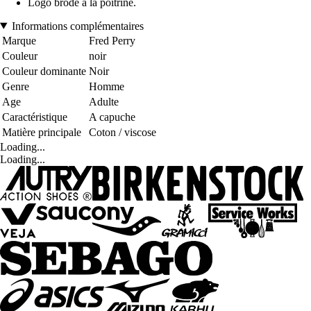
Logo brodé à la poitrine.
Informations complémentaires
Marque
Fred Perry
Couleur
noir
Couleur dominante
Noir
Genre
Homme
Age
Adulte
Caractéristique
A capuche
Matière principale
Coton / viscose
Loading...
Loading...