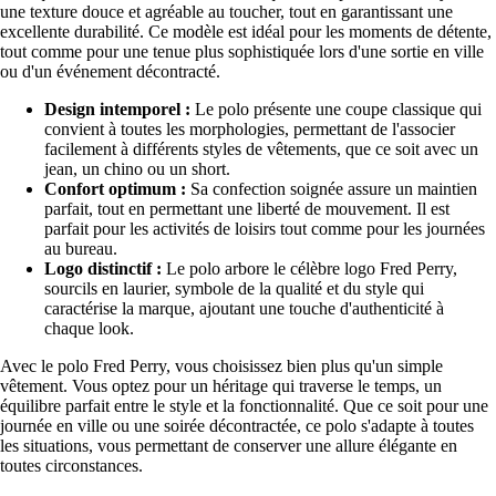
une texture douce et agréable au toucher, tout en garantissant une
excellente durabilité. Ce modèle est idéal pour les moments de détente,
tout comme pour une tenue plus sophistiquée lors d'une sortie en ville
ou d'un événement décontracté.
Design intemporel :
Le polo présente une coupe classique qui
convient à toutes les morphologies, permettant de l'associer
facilement à différents styles de vêtements, que ce soit avec un
jean, un chino ou un short.
Confort optimum :
Sa confection soignée assure un maintien
parfait, tout en permettant une liberté de mouvement. Il est
parfait pour les activités de loisirs tout comme pour les journées
au bureau.
Logo distinctif :
Le polo arbore le célèbre logo Fred Perry,
sourcils en laurier, symbole de la qualité et du style qui
caractérise la marque, ajoutant une touche d'authenticité à
chaque look.
Avec le polo Fred Perry, vous choisissez bien plus qu'un simple
vêtement. Vous optez pour un héritage qui traverse le temps, un
équilibre parfait entre le style et la fonctionnalité. Que ce soit pour une
journée en ville ou une soirée décontractée, ce polo s'adapte à toutes
les situations, vous permettant de conserver une allure élégante en
toutes circonstances.