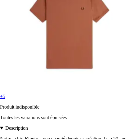
+5
Produit indisponible
Toutes les variations sont épuisées
Description
Notre t-shirt Ringer a peu changé depuis sa création il y a 50 ans.