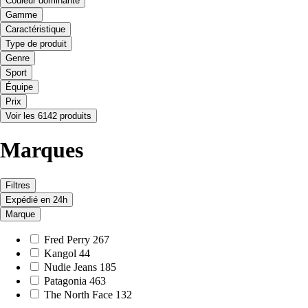
Couleur dominante
Gamme
Caractéristique
Type de produit
Genre
Sport
Équipe
Prix
Voir les 6142 produits
Marques
Filtres
Expédié en 24h
Marque
Fred Perry
267
Kangol
44
Nudie Jeans
185
Patagonia
463
The North Face
132