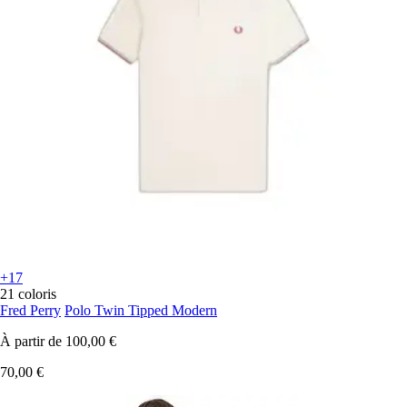
+17
21 coloris
Fred Perry
Polo Twin Tipped Modern
À partir de
100,00 €
70,00 €