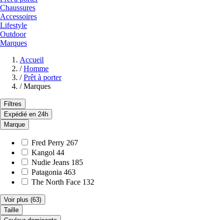
Chaussures
Accessoires
Lifestyle
Outdoor
Marques
Accueil
/
Homme
/
Prêt à porter
/
Marques
Filtres
Expédié en 24h
Marque
Fred Perry
267
Kangol
44
Nudie Jeans
185
Patagonia
463
The North Face
132
Voir plus
(63)
Taille