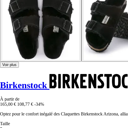
Voir plus
Birkenstock
À partir de
165,00 €
108,77 €
-34%
Optez pour le confort inégalé des Claquettes Birkenstock Arizona, alli
Taille