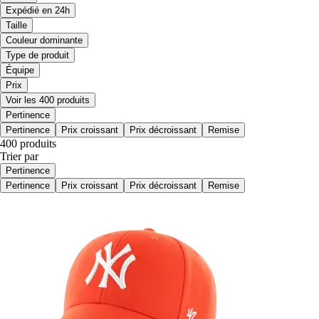
Expédié en 24h
Taille
Couleur dominante
Type de produit
Équipe
Prix
Voir les 400 produits
Pertinence
Pertinence
Prix croissant
Prix décroissant
Remise
400 produits
Trier par
Pertinence
Pertinence
Prix croissant
Prix décroissant
Remise