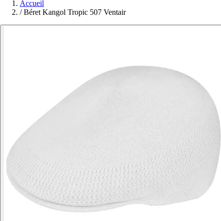
Accueil
/
Béret Kangol Tropic 507 Ventair