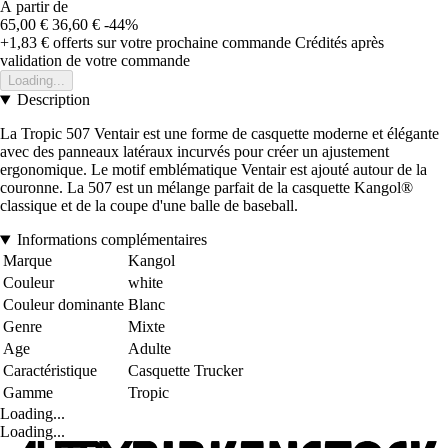
À partir de
65,00 €
36,60 €
-44%
+1,83 €
offerts sur votre prochaine commande
Crédités après
validation de votre commande
Loading...
Description
La Tropic 507 Ventair est une forme de casquette moderne et élégante
avec des panneaux latéraux incurvés pour créer un ajustement
ergonomique. Le motif emblématique Ventair est ajouté autour de la
couronne. La 507 est un mélange parfait de la casquette Kangol®
classique et de la coupe d'une balle de baseball.
Informations complémentaires
Marque
Kangol
Couleur
white
Couleur dominante
Blanc
Genre
Mixte
Age
Adulte
Caractéristique
Casquette Trucker
Gamme
Tropic
Loading...
Loading...