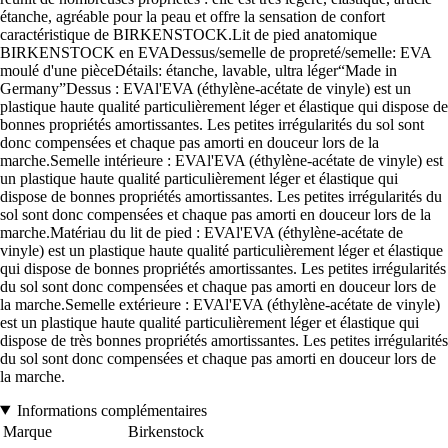
étanche, agréable pour la peau et offre la sensation de confort
caractéristique de BIRKENSTOCK.Lit de pied anatomique
BIRKENSTOCK en EVADessus/semelle de propreté/semelle: EVA
moulé d'une pièceDétails: étanche, lavable, ultra léger“Made in
Germany”Dessus : EVAl'EVA (éthylène-acétate de vinyle) est un
plastique haute qualité particulièrement léger et élastique qui dispose de
bonnes propriétés amortissantes. Les petites irrégularités du sol sont
donc compensées et chaque pas amorti en douceur lors de la
marche.Semelle intérieure : EVAl'EVA (éthylène-acétate de vinyle) est
un plastique haute qualité particulièrement léger et élastique qui
dispose de bonnes propriétés amortissantes. Les petites irrégularités du
sol sont donc compensées et chaque pas amorti en douceur lors de la
marche.Matériau du lit de pied : EVAl'EVA (éthylène-acétate de
vinyle) est un plastique haute qualité particulièrement léger et élastique
qui dispose de bonnes propriétés amortissantes. Les petites irrégularités
du sol sont donc compensées et chaque pas amorti en douceur lors de
la marche.Semelle extérieure : EVAl'EVA (éthylène-acétate de vinyle)
est un plastique haute qualité particulièrement léger et élastique qui
dispose de très bonnes propriétés amortissantes. Les petites irrégularités
du sol sont donc compensées et chaque pas amorti en douceur lors de
la marche.
Informations complémentaires
Marque
Birkenstock