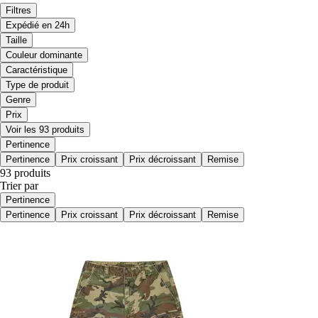
Filtres
Expédié en 24h
Taille
Couleur dominante
Caractéristique
Type de produit
Genre
Prix
Voir les 93 produits
Pertinence
Pertinence
Prix croissant
Prix décroissant
Remise
93 produits
Trier par
Pertinence
Pertinence
Prix croissant
Prix décroissant
Remise