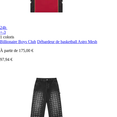
24h
+-3
1 coloris
Billionaire Boys Club
Débardeur de basketball Astro Mesh
À partir de
175,00 €
97,94 €