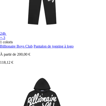
24h
+-3
1 coloris
Billionaire Boys Club
Pantalon de jogging à logo
À partir de
200,00 €
118,12 €