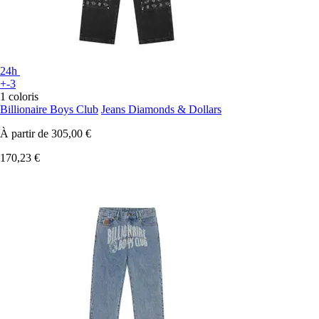
24h
+-3
1 coloris
Billionaire Boys Club
Jeans Diamonds & Dollars
À partir de
305,00 €
170,23 €