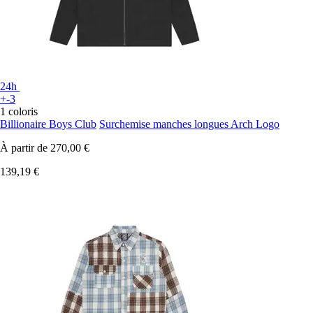
24h
+-3
1 coloris
Billionaire Boys Club
Surchemise manches longues Arch Logo
À partir de
270,00 €
139,19 €