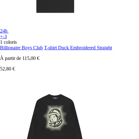
24h
+-3
1 coloris
Billionaire Boys Club
T-shirt Duck Embroidered Straight
À partir de
115,00 €
52,80 €