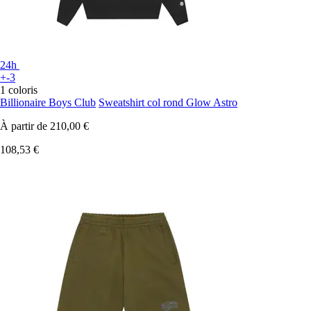
24h
+-3
1 coloris
Billionaire Boys Club
Sweatshirt col rond Glow Astro
À partir de
210,00 €
108,53 €