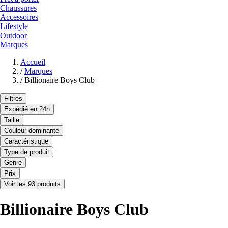
Chaussures
Accessoires
Lifestyle
Outdoor
Marques
Accueil
/
Marques
/
Billionaire Boys Club
Filtres
Expédié en 24h
Taille
Couleur dominante
Caractéristique
Type de produit
Genre
Prix
Voir les 93 produits
Billionaire Boys Club