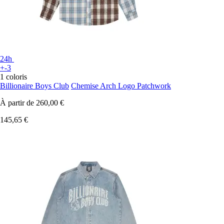
24h
+-3
1 coloris
Billionaire Boys Club
Chemise Arch Logo Patchwork
À partir de
260,00 €
145,65 €