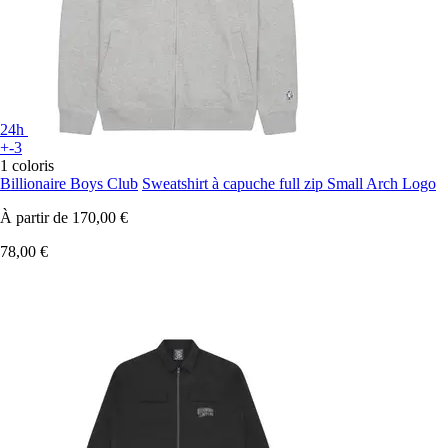
24h
+-3
1 coloris
Billionaire Boys Club
Sweatshirt à capuche full zip Small Arch Logo
À partir de
170,00 €
78,00 €