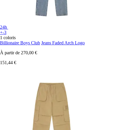
24h
+-3
1 coloris
Billionaire Boys Club
Jeans Faded Arch Logo
À partir de
270,00 €
151,44 €