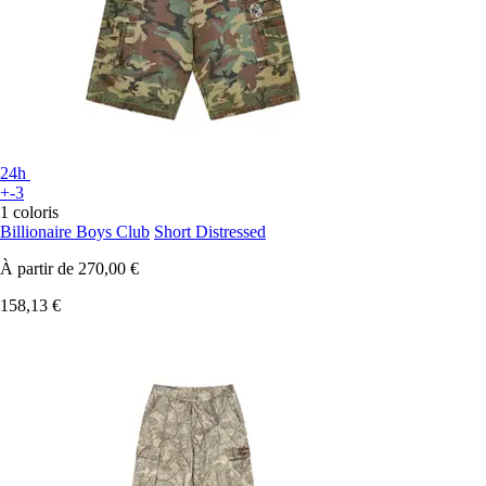
24h
+-3
1 coloris
Billionaire Boys Club
Short Distressed
À partir de
270,00 €
158,13 €