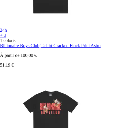
24h
+-3
1 coloris
Billionaire Boys Club
T-shirt Cracked Flock Print Astro
À partir de
100,00 €
51,19 €