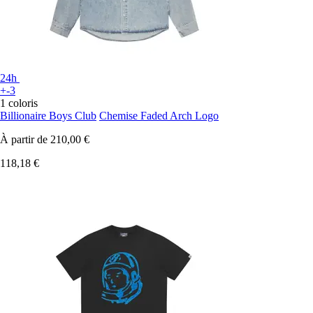
24h
+-3
1 coloris
Billionaire Boys Club
Chemise Faded Arch Logo
À partir de
210,00 €
118,18 €