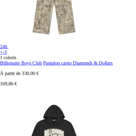
24h
+-3
1 coloris
Billionaire Boys Club
Pantalon cargo Diamonds & Dollars
À partir de
330,00 €
169,86 €