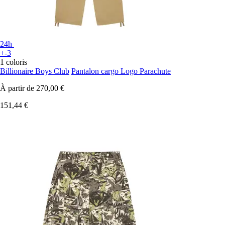
24h
+-3
1 coloris
Billionaire Boys Club
Pantalon cargo Logo Parachute
À partir de
270,00 €
151,44 €