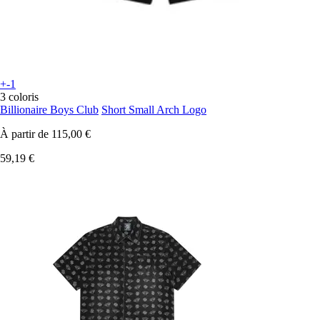
+-1
3 coloris
Billionaire Boys Club
Short Small Arch Logo
À partir de
115,00 €
59,19 €