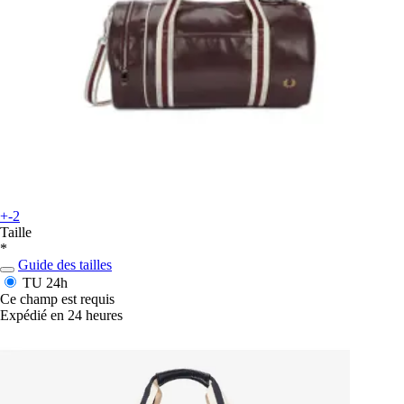
+-2
Taille
*
Guide des tailles
TU
24h
Ce champ est requis
Expédié en 24 heures