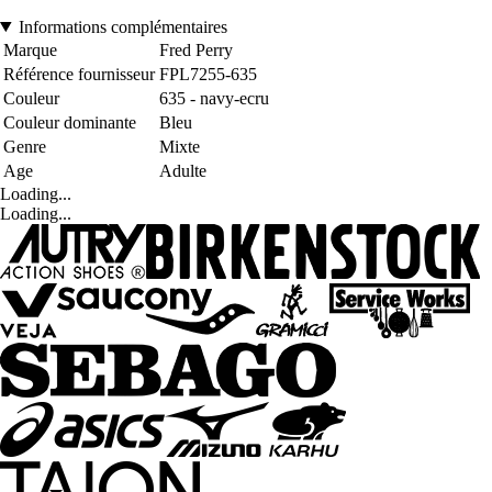
Informations complémentaires
Marque
Fred Perry
Référence fournisseur
FPL7255-635
Couleur
635 - navy-ecru
Couleur dominante
Bleu
Genre
Mixte
Age
Adulte
Loading...
Loading...