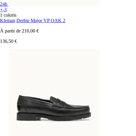
24h
+-3
1 coloris
Kleman
Derbie Major VP OAK 2
À partir de
210,00 €
136,50 €