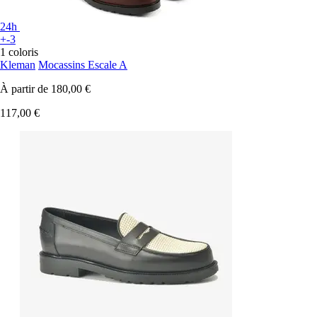
24h
+-3
1 coloris
Kleman
Mocassins Escale A
À partir de
180,00 €
117,00 €