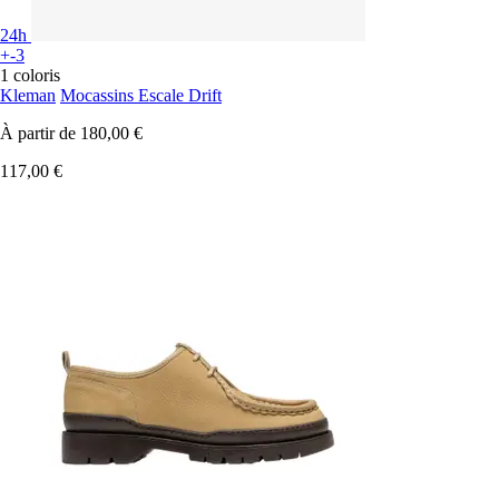
24h
+-3
1 coloris
Kleman
Mocassins Escale Drift
À partir de
180,00 €
117,00 €