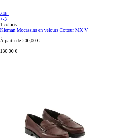
24h
+-3
1 coloris
Kleman
Mocassins en velours Cotteur MX V
À partir de
200,00 €
130,00 €