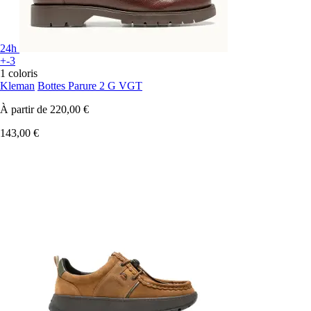
24h
+-3
1 coloris
Kleman
Bottes Parure 2 G VGT
À partir de
220,00 €
143,00 €