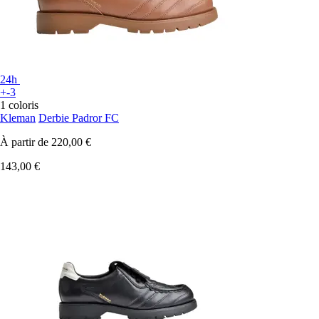
24h
+-3
1 coloris
Kleman
Derbie Padror FC
À partir de
220,00 €
143,00 €