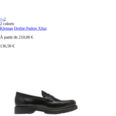
+-2
2 coloris
Kleman
Derbie Padror Xfun
À partir de
210,00 €
136,50 €