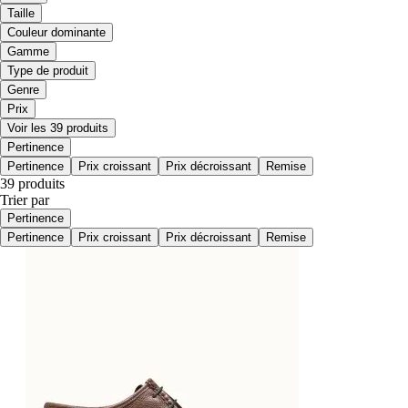
Taille
Couleur dominante
Gamme
Type de produit
Genre
Prix
Voir les 39 produits
Pertinence
Pertinence
Prix croissant
Prix décroissant
Remise
39 produits
Trier par
Pertinence
Pertinence
Prix croissant
Prix décroissant
Remise