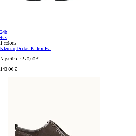
24h
+-3
1 coloris
Kleman
Derbie Padror FC
À partir de
220,00 €
143,00 €