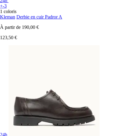
24h
+-3
1 coloris
Kleman
Derbie en cuir Padror A
À partir de
190,00 €
123,50 €
24h