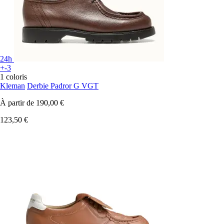
24h
+-3
1 coloris
Kleman
Derbie Padror G VGT
À partir de
190,00 €
123,50 €