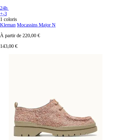
24h
+-3
1 coloris
Kleman
Mocassins Major N
À partir de
220,00 €
143,00 €