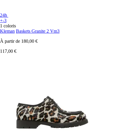
24h
+-3
1 coloris
Kleman
Baskets Granite 2 Vm3
À partir de
180,00 €
117,00 €