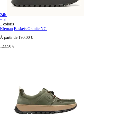
24h
+-3
1 coloris
Kleman
Baskets Granite NG
À partir de
190,00 €
123,50 €