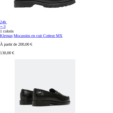
24h
+-3
1 coloris
Kleman
Mocassins en cuir Cotteur MX
À partir de
200,00 €
130,00 €