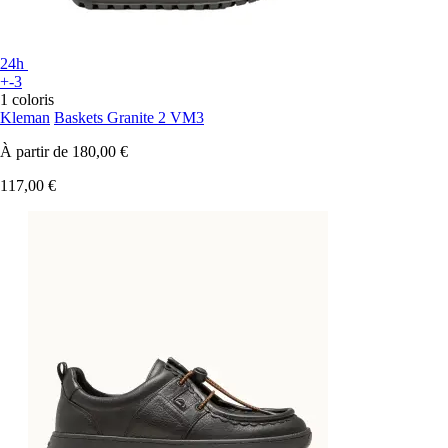
24h
+-3
1 coloris
Kleman
Baskets Granite 2 VM3
À partir de
180,00 €
117,00 €