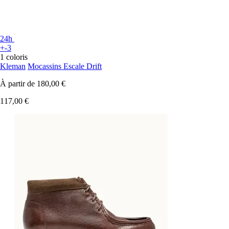
24h
+-3
1 coloris
Kleman
Mocassins Escale Drift
À partir de
180,00 €
117,00 €