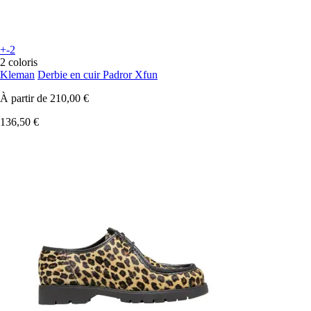
+-2
2 coloris
Kleman
Derbie en cuir Padror Xfun
À partir de
210,00 €
136,50 €