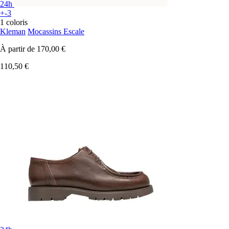
24h
+-3
1 coloris
Kleman
Mocassins Escale
À partir de
170,00 €
110,50 €