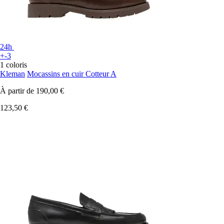
24h
+-3
1 coloris
Kleman
Mocassins en cuir Cotteur A
À partir de
190,00 €
123,50 €