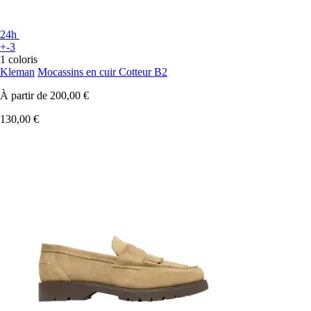
24h
+-3
1 coloris
Kleman
Mocassins en cuir Cotteur B2
À partir de
200,00 €
130,00 €