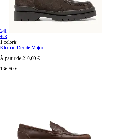
24h
+-3
1 coloris
Kleman
Derbie Major
À partir de
210,00 €
136,50 €