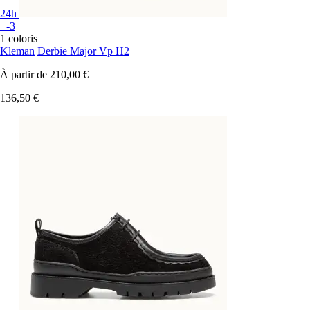
24h
+-3
1 coloris
Kleman
Derbie Major Vp H2
À partir de
210,00 €
136,50 €