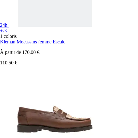
24h
+-3
1 coloris
Kleman
Mocassins femme Escale
À partir de
170,00 €
110,50 €