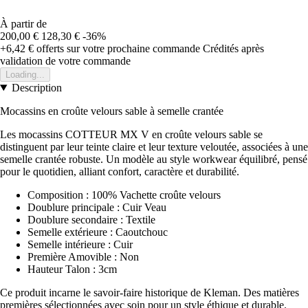
À partir de
200,00 €
128,30 €
-36%
+6,42 €
offerts sur votre prochaine commande
Crédités après
validation de votre commande
Loading...
Description
Mocassins en croûte velours sable à semelle crantée
Les mocassins COTTEUR MX V en croûte velours sable se
distinguent par leur teinte claire et leur texture veloutée, associées à une
semelle crantée robuste. Un modèle au style workwear équilibré, pensé
pour le quotidien, alliant confort, caractère et durabilité.
Composition : 100% Vachette croûte velours
Doublure principale : Cuir Veau
Doublure secondaire : Textile
Semelle extérieure : Caoutchouc
Semelle intérieure : Cuir
Première Amovible : Non
Hauteur Talon : 3cm
Ce produit incarne le savoir-faire historique de Kleman. Des matières
premières sélectionnées avec soin pour un style éthique et durable.