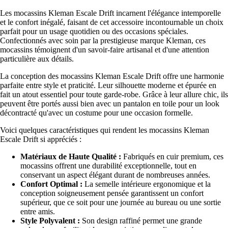
Les mocassins Kleman Escale Drift incarnent l'élégance intemporelle
et le confort inégalé, faisant de cet accessoire incontournable un choix
parfait pour un usage quotidien ou des occasions spéciales.
Confectionnés avec soin par la prestigieuse marque Kleman, ces
mocassins témoignent d'un savoir-faire artisanal et d'une attention
particulière aux détails.
La conception des mocassins Kleman Escale Drift offre une harmonie
parfaite entre style et praticité. Leur silhouette moderne et épurée en
fait un atout essentiel pour toute garde-robe. Grâce à leur allure chic, ils
peuvent être portés aussi bien avec un pantalon en toile pour un look
décontracté qu'avec un costume pour une occasion formelle.
Voici quelques caractéristiques qui rendent les mocassins Kleman
Escale Drift si appréciés :
Matériaux de Haute Qualité :
Fabriqués en cuir premium, ces
mocassins offrent une durabilité exceptionnelle, tout en
conservant un aspect élégant durant de nombreuses années.
Confort Optimal :
La semelle intérieure ergonomique et la
conception soigneusement pensée garantissent un confort
supérieur, que ce soit pour une journée au bureau ou une sortie
entre amis.
Style Polyvalent :
Son design raffiné permet une grande