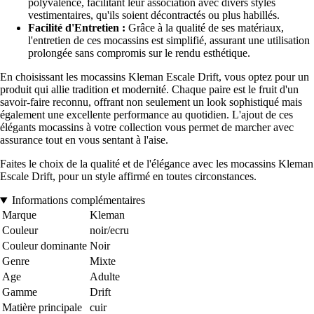
polyvalence, facilitant leur association avec divers styles
vestimentaires, qu'ils soient décontractés ou plus habillés.
Facilité d'Entretien :
Grâce à la qualité de ses matériaux,
l'entretien de ces mocassins est simplifié, assurant une utilisation
prolongée sans compromis sur le rendu esthétique.
En choisissant les mocassins Kleman Escale Drift, vous optez pour un
produit qui allie tradition et modernité. Chaque paire est le fruit d'un
savoir-faire reconnu, offrant non seulement un look sophistiqué mais
également une excellente performance au quotidien. L'ajout de ces
élégants mocassins à votre collection vous permet de marcher avec
assurance tout en vous sentant à l'aise.
Faites le choix de la qualité et de l'élégance avec les mocassins Kleman
Escale Drift, pour un style affirmé en toutes circonstances.
Informations complémentaires
Marque
Kleman
Couleur
noir/ecru
Couleur dominante
Noir
Genre
Mixte
Age
Adulte
Gamme
Drift
Matière principale
cuir