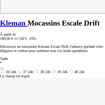
Kleman
Mocassins Escale Drift
À partir de
180,00 €
117,00 €
-35%
Découvrez les mocassins Kleman Escale Drift, l'alliance parfaite entre
élégance et confort pour sublimer tous vos looks quotidiens.
Taille
*
36
24h
37
24h
38
24h
39
24h
40
24h
Ce champ est requis