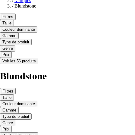
/
Marques
/
Blundstone
Filtres
Taille
Couleur dominante
Gamme
Type de produit
Genre
Prix
Voir les 56 produits
Blundstone
Filtres
Taille
Couleur dominante
Gamme
Type de produit
Genre
Prix