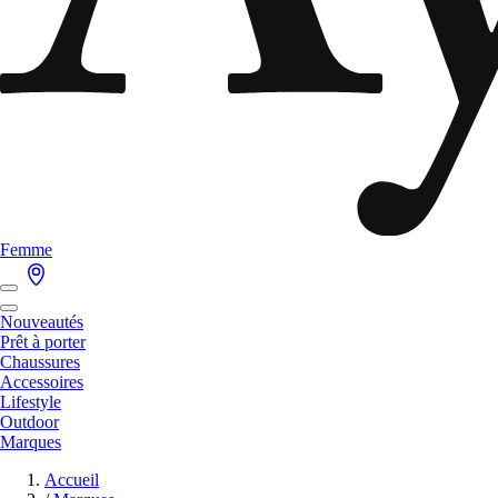
Femme
Nouveautés
Prêt à porter
Chaussures
Accessoires
Lifestyle
Outdoor
Marques
Accueil