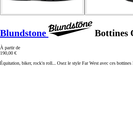
Blundstone
Bottines 
À partir de
190,00 €
Équitation, biker, rock'n roll... Osez le style Far West avec ces botti