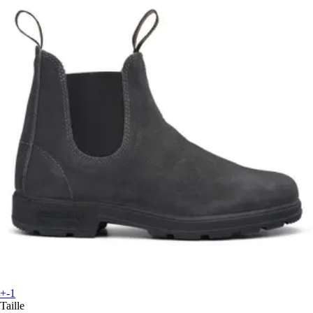
+-1
Taille