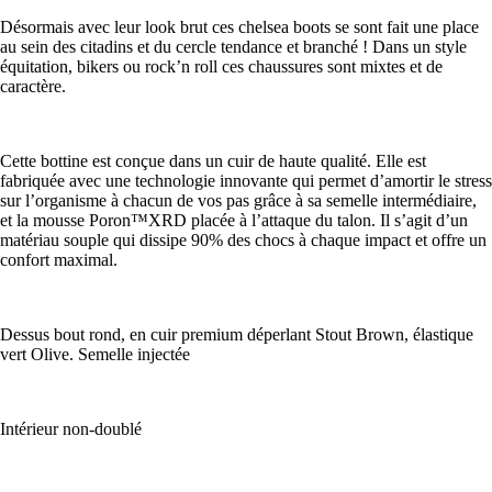
Désormais avec leur look brut ces chelsea boots se sont fait une place
au sein des citadins et du cercle tendance et branché ! Dans un style
équitation, bikers ou rock’n roll ces chaussures sont mixtes et de
caractère.
Cette bottine est conçue dans un cuir de haute qualité. Elle est
fabriquée avec une technologie innovante qui permet d’amortir le stress
sur l’organisme à chacun de vos pas grâce à sa semelle intermédiaire,
et la mousse Poron™XRD placée à l’attaque du talon. Il s’agit d’un
matériau souple qui dissipe 90% des chocs à chaque impact et offre un
confort maximal.
Dessus bout rond, en cuir premium déperlant Stout Brown, élastique
vert Olive. Semelle injectée
Intérieur non-doublé