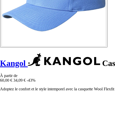
Kangol
Cas
À partir de
60,00 €
34,09 €
-43%
Adoptez le confort et le style intemporel avec la casquette Wool Flexf