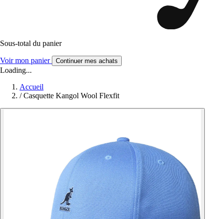
Sous-total du panier
Voir mon panier
Continuer mes achats
Loading...
Accueil
/
Casquette Kangol Wool Flexfit