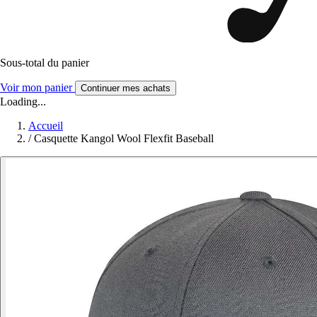
Sous-total du panier
Voir mon panier
Continuer mes achats
Loading...
Accueil
/
Casquette Kangol Wool Flexfit Baseball