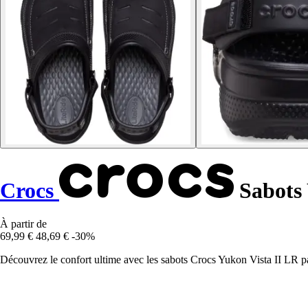
Crocs
Sabots 
À partir de
69,99 €
48,69 €
-30%
Découvrez le confort ultime avec les sabots Crocs Yukon Vista II LR pa