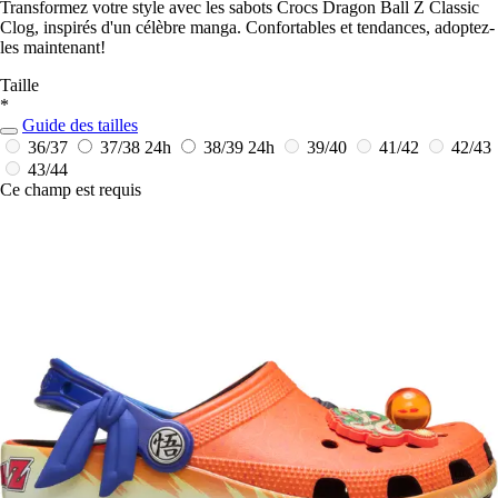
Transformez votre style avec les sabots Crocs Dragon Ball Z Classic
Clog, inspirés d'un célèbre manga. Confortables et tendances, adoptez-
les maintenant!
Taille
*
Guide des tailles
36/37
37/38
24h
38/39
24h
39/40
41/42
42/43
43/44
Ce champ est requis