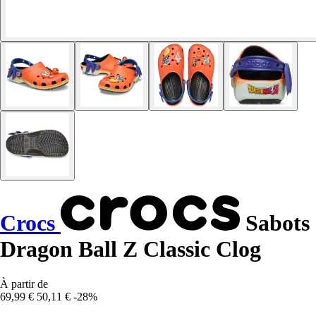
Crocs
Sabots
Dragon Ball Z Classic Clog
À partir de
69,99 €
50,11 €
-28%