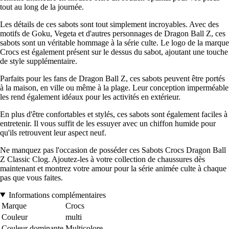
tout au long de la journée.
Les détails de ces sabots sont tout simplement incroyables. Avec des
motifs de Goku, Vegeta et d'autres personnages de Dragon Ball Z, ces
sabots sont un véritable hommage à la série culte. Le logo de la marque
Crocs est également présent sur le dessus du sabot, ajoutant une touche
de style supplémentaire.
Parfaits pour les fans de Dragon Ball Z, ces sabots peuvent être portés
à la maison, en ville ou même à la plage. Leur conception imperméable
les rend également idéaux pour les activités en extérieur.
En plus d'être confortables et stylés, ces sabots sont également faciles à
entretenir. Il vous suffit de les essuyer avec un chiffon humide pour
qu'ils retrouvent leur aspect neuf.
Ne manquez pas l'occasion de posséder ces Sabots Crocs Dragon Ball
Z Classic Clog. Ajoutez-les à votre collection de chaussures dès
maintenant et montrez votre amour pour la série animée culte à chaque
pas que vous faites.
Informations complémentaires
Marque
Crocs
Couleur
multi
Couleur dominante
Multicolore