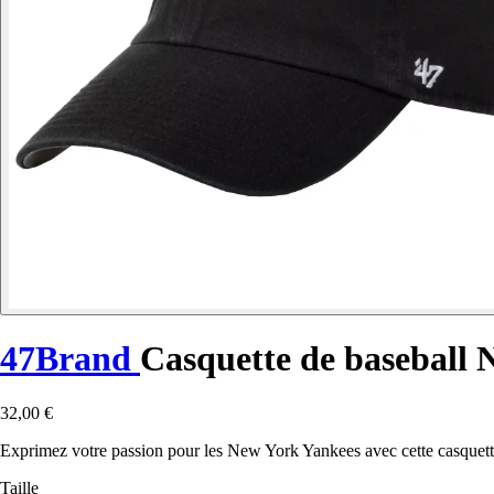
47Brand
Casquette de baseball
32,00 €
Exprimez votre passion pour les New York Yankees avec cette casquette d
Taille