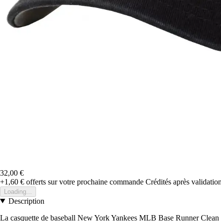
32,00 €
+1,60 €
offerts sur votre prochaine commande
Crédités après validati
Loading...
Description
La casquette de baseball New York Yankees MLB Base Runner Clean Up i