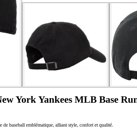
 New York Yankees MLB Base Ru
e baseball emblématique, alliant style, confort et qualité.