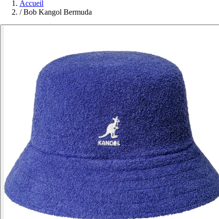
Accueil
/
Bob Kangol Bermuda