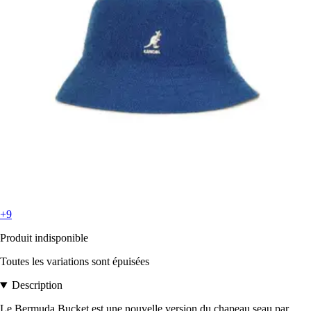
+9
Produit indisponible
Toutes les variations sont épuisées
Description
Le Bermuda Bucket est une nouvelle version du chapeau seau par