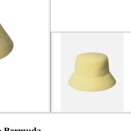
 Bermuda