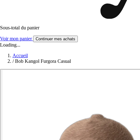
Sous-total du panier
Voir mon panier
Continuer mes achats
Loading...
Accueil
/
Bob Kangol Furgora Casual