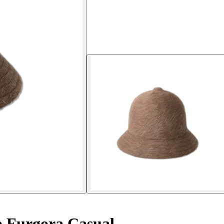
 Furgora Casual