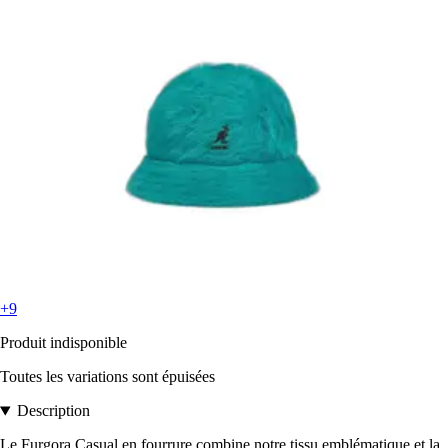
+9
Produit indisponible
Toutes les variations sont épuisées
Description
Le Furgora Casual en fourrure combine notre tissu emblématique et la