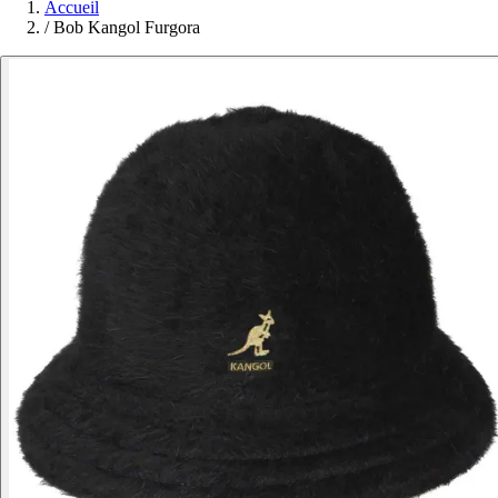
Accueil
/
Bob Kangol Furgora