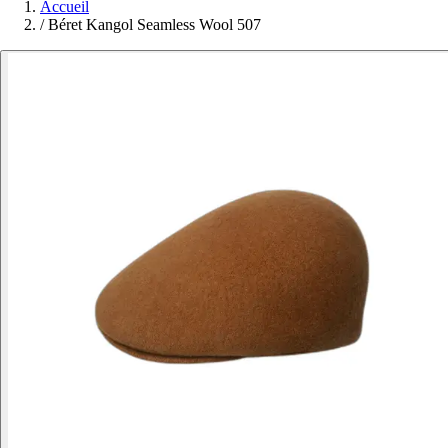
Accueil
/
Béret Kangol Seamless Wool 507