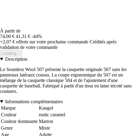
À partir de
74,00 €
41,31 €
-44%
+2,07 €
offerts sur votre prochaine commande
Crédités après
validation de votre commande
Loading...
Description
Le Seamless Wool 507 présente la casquette originale 507 sans les
panneaux latéraux cousus. La coupe ergonomique du 507 est un
mélange de la casquette classique 504 et de l'ajustement d'une
casquette de baseball. Fabriqué à partir d'un tissu en laine tricoté sans
coutures.
Informations complémentaires
Marque
Kangol
Couleur
rustic caramel
Couleur dominante
Marron
Genre
Mixte
Age
Adulte