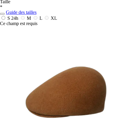
Taille
*
Guide des tailles
S
24h
M
L
XL
Ce champ est requis