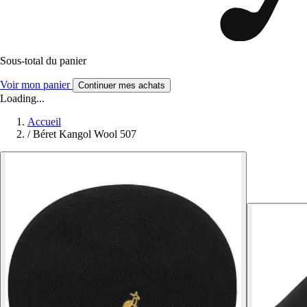
Sous-total du panier
Voir mon panier
Continuer mes achats
Loading...
Accueil
/
Béret Kangol Wool 507