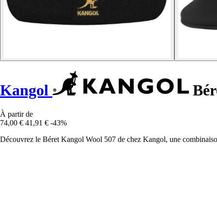
Kangol
Bér
À partir de
74,00 €
41,91 €
-43%
Découvrez le Béret Kangol Wool 507 de chez Kangol, une combinaison e