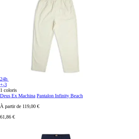
24h
+-3
1 coloris
Deus Ex Machina
Pantalon Infinity Beach
À partir de
119,00 €
61,86 €