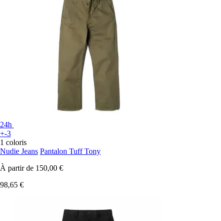
24h
+-3
1 coloris
Nudie Jeans
Pantalon Tuff Tony
À partir de
150,00 €
98,65 €