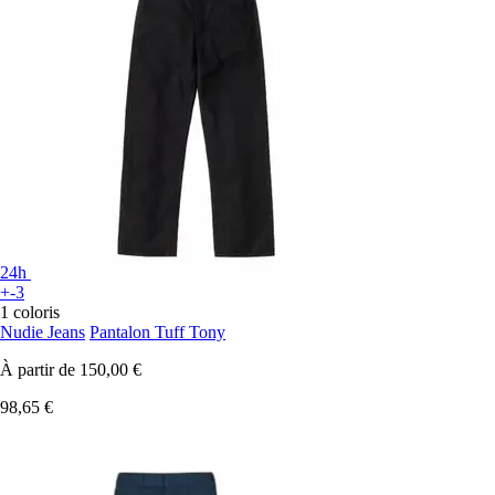
24h
+-3
1 coloris
Nudie Jeans
Pantalon Tuff Tony
À partir de
150,00 €
98,65 €