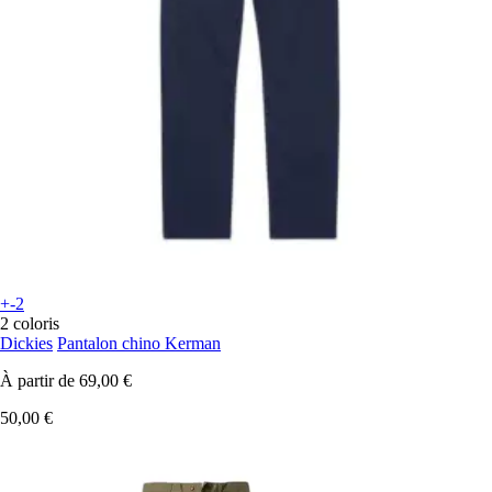
+-2
2 coloris
Dickies
Pantalon chino Kerman
À partir de
69,00 €
50,00 €