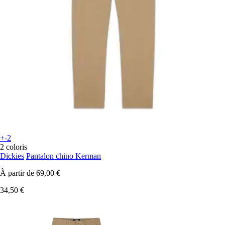
+-2
2 coloris
Dickies
Pantalon chino Kerman
À partir de
69,00 €
34,50 €