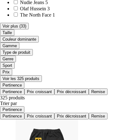
Nudie Jeans
5
Olaf Hussein
3
The North Face
1
Voir plus
(33)
Taille
Couleur dominante
Gamme
Type de produit
Genre
Sport
Prix
Voir les 325 produits
Pertinence
Pertinence
Prix croissant
Prix décroissant
Remise
325 produits
Trier par
Pertinence
Pertinence
Prix croissant
Prix décroissant
Remise