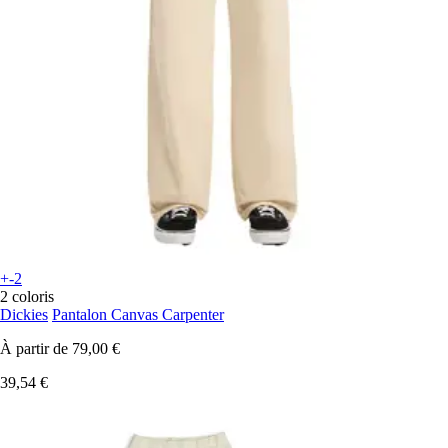
+-2
2 coloris
Dickies
Pantalon Canvas Carpenter
À partir de
79,00 €
39,54 €