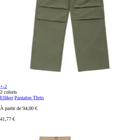
+-2
2 coloris
Elliker
Pantalon Thrin
À partir de
94,00 €
41,77 €