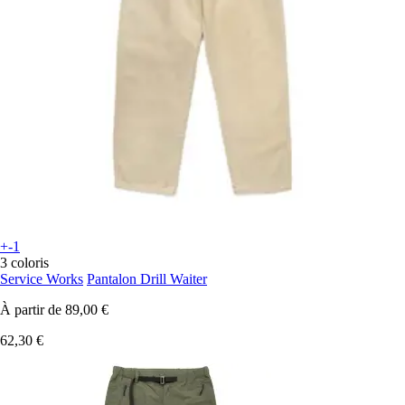
+-1
3 coloris
Service Works
Pantalon Drill Waiter
À partir de
89,00 €
62,30 €