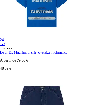
24h
+-3
1 coloris
Deus Ex Machina
T-shirt oversize Flohmarkt
À partir de
79,00 €
48,39 €