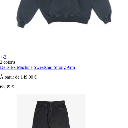
+-2
2 coloris
Deus Ex Machina
Sweatshirt Strong Arm
À partir de
149,00 €
68,39 €