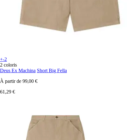
+-2
2 coloris
Deus Ex Machina
Short Big Fella
À partir de
99,00 €
61,29 €