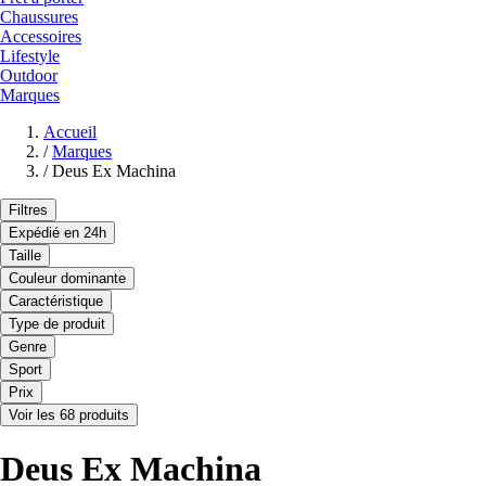
Chaussures
Accessoires
Lifestyle
Outdoor
Marques
Accueil
/
Marques
/
Deus Ex Machina
Filtres
Expédié en 24h
Taille
Couleur dominante
Caractéristique
Type de produit
Genre
Sport
Prix
Voir les 68 produits
Deus Ex Machina