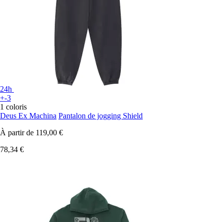
24h
+-3
1 coloris
Deus Ex Machina
Pantalon de jogging Shield
À partir de
119,00 €
78,34 €