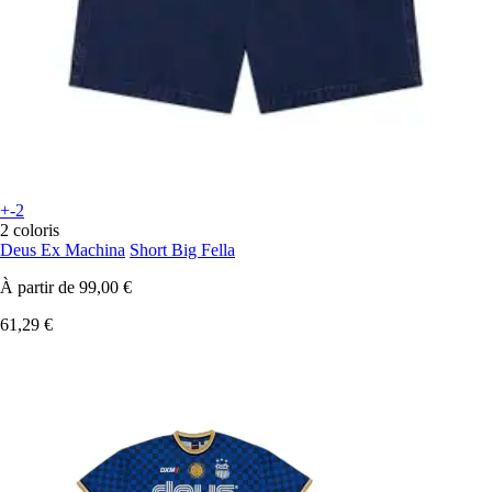
+-2
2 coloris
Deus Ex Machina
Short Big Fella
À partir de
99,00 €
61,29 €