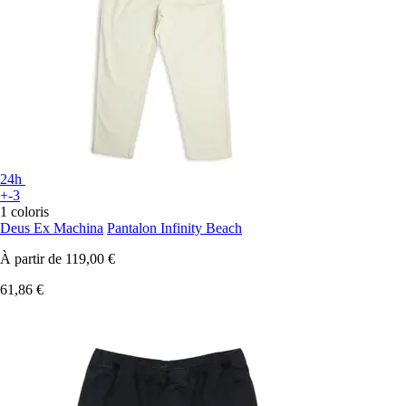
24h
+-3
1 coloris
Deus Ex Machina
Pantalon Infinity Beach
À partir de
119,00 €
61,86 €