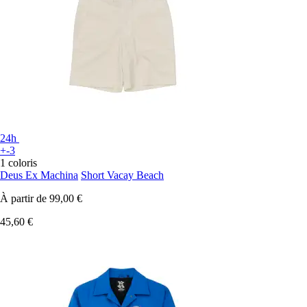
24h
+-3
1 coloris
Deus Ex Machina
Short Vacay Beach
À partir de
99,00 €
45,60 €