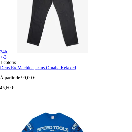
24h
+-3
1 coloris
Deus Ex Machina
Jeans Omaha Relaxed
À partir de
99,00 €
45,60 €