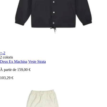
+-2
2 coloris
Deus Ex Machina
Veste Strata
À partir de
159,00 €
103,29 €