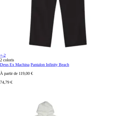
+-2
2 coloris
Deus Ex Machina
Pantalon Infinity Beach
À partir de
119,00 €
74,79 €