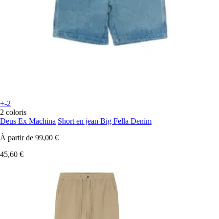
+-2
2 coloris
Deus Ex Machina
Short en jean Big Fella Denim
À partir de
99,00 €
45,60 €