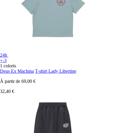
24h
+-3
1 coloris
Deus Ex Machina
T-shirt Lady Libertine
À partir de
69,00 €
32,40 €