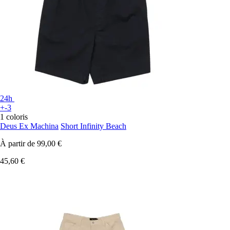
24h
+-3
1 coloris
Deus Ex Machina
Short Infinity Beach
À partir de
99,00 €
45,60 €