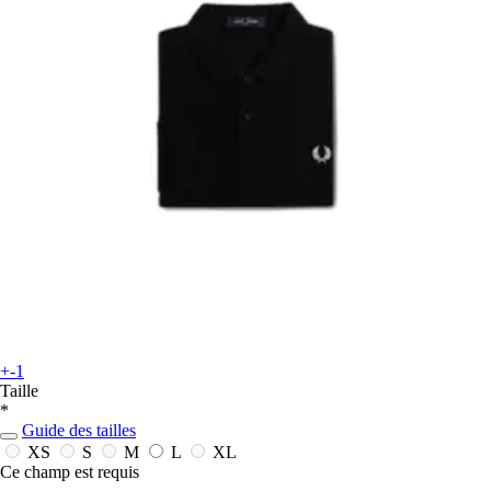
+-1
Taille
*
Guide des tailles
XS
S
M
L
XL
Ce champ est requis