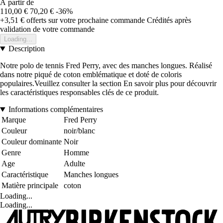
À partir de
110,00 €
70,20 €
-36%
+3,51 €
offerts sur votre prochaine commande
Crédités après
validation de votre commande
Loading...
Description
Notre polo de tennis Fred Perry, avec des manches longues. Réalisé
dans notre piqué de coton emblématique et doté de coloris
populaires.Veuillez consulter la section En savoir plus pour découvrir
les caractéristiques responsables clés de ce produit.
Informations complémentaires
Marque
Fred Perry
Couleur
noir/blanc
Couleur dominante
Noir
Genre
Homme
Age
Adulte
Caractéristique
Manches longues
Matière principale
coton
Loading...
Loading...