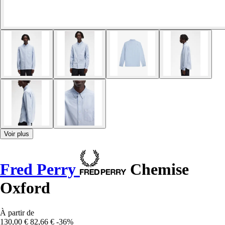
Voir plus
Fred Perry
Chemise
Oxford
À partir de
130,00 €
82,66 €
-36%