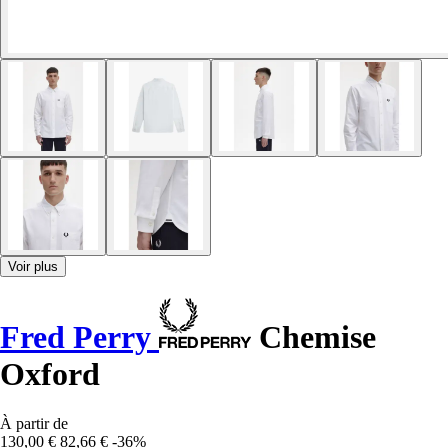
Voir plus
Fred Perry
Chemise
Oxford
À partir de
130,00 €
82,66 €
-36%