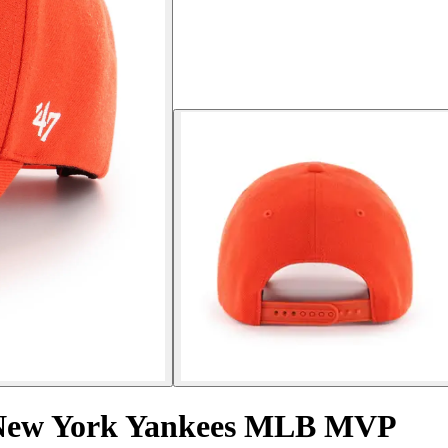
l New York Yankees MLB MVP