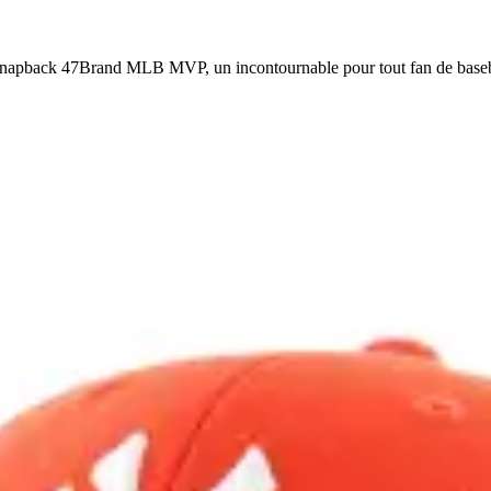
e snapback 47Brand MLB MVP, un incontournable pour tout fan de baseb