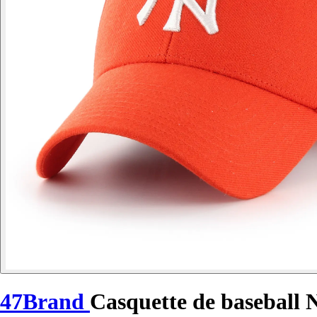
47Brand
Casquette de basebal