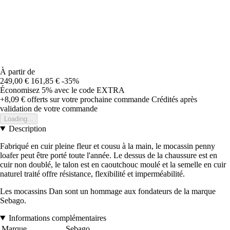
À partir de
249,00 €
161,85 €
-35%
Économisez 5%
avec le code
EXTRA
+8,09 €
offerts sur votre prochaine commande
Crédités après
validation de votre commande
Loading...
Description
Fabriqué en cuir pleine fleur et cousu à la main, le mocassin penny
loafer peut être porté toute l'année. Le dessus de la chaussure est en
cuir non doublé, le talon est en caoutchouc moulé et la semelle en cuir
naturel traité offre résistance, flexibilité et imperméabilité.
Les mocassins Dan sont un hommage aux fondateurs de la marque
Sebago.
Informations complémentaires
Marque
Sebago