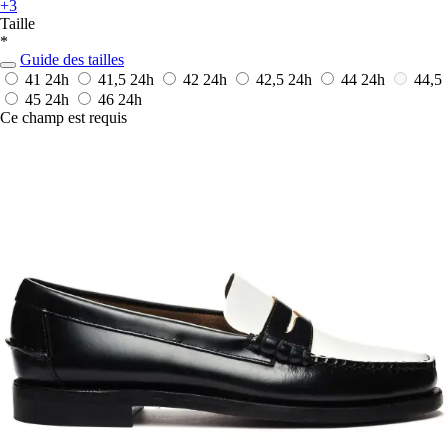
+3
Taille
*
Guide des tailles
41
24h
41,5
24h
42
24h
42,5
24h
44
24h
44,5
45
24h
46
24h
Ce champ est requis