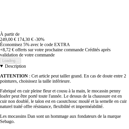
À partir de
249,00 €
174,30 €
-30%
Économisez 5%
avec le code
EXTRA
+8,72 €
offerts sur votre prochaine commande
Crédités après
validation de votre commande
Loading...
Description
ATTENTION
: Cet article peut tailler grand. En cas de doute entre 2
pointures, choisissez la taille inférieure.
Fabriqué en cuir pleine fleur et cousu à la main, le mocassin penny
loafer peut être porté toute l'année. Le dessus de la chaussure est en
cuir non doublé, le talon est en caoutchouc moulé et la semelle en cuir
naturel traité offre résistance, flexibilité et imperméabilité.
Les mocassins Dan sont un hommage aux fondateurs de la marque
Sebago.