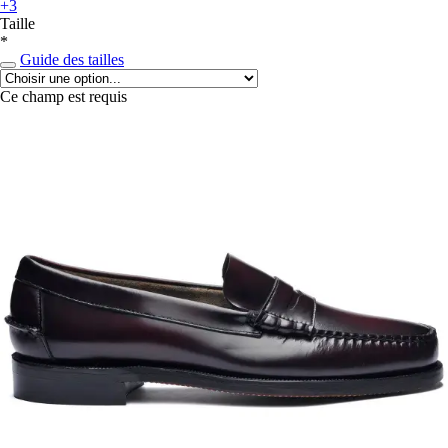
+3
Taille
*
Guide des tailles
Ce champ est requis