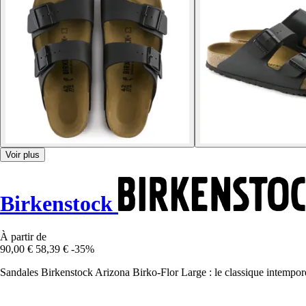
Voir plus
Birkenstock
À partir de
90,00 €
58,39 €
-35%
Sandales Birkenstock Arizona Birko-Flor Large : le classique intempor