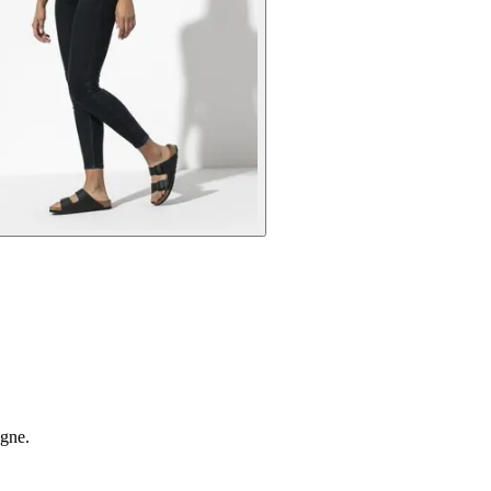
agne.