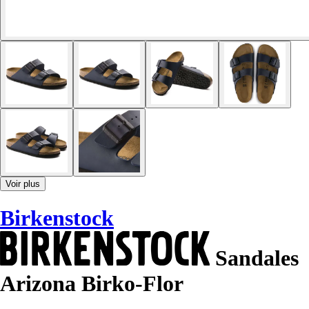
Voir plus
Birkenstock
Sandales
Arizona Birko-Flor