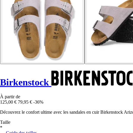
Birkenstock
À partir de
125,00 €
79,95 €
-36%
Découvrez le confort ultime avec les sandales en cuir Birkenstock Arizon
Taille
*
Guide des tailles