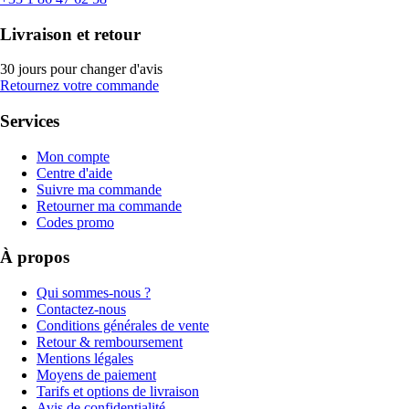
Livraison et retour
30 jours pour changer d'avis
Retournez votre commande
Services
Mon compte
Centre d'aide
Suivre ma commande
Retourner ma commande
Codes promo
À propos
Qui sommes-nous ?
Contactez-nous
Conditions générales de vente
Retour & remboursement
Mentions légales
Moyens de paiement
Tarifs et options de livraison
Avis de confidentialité