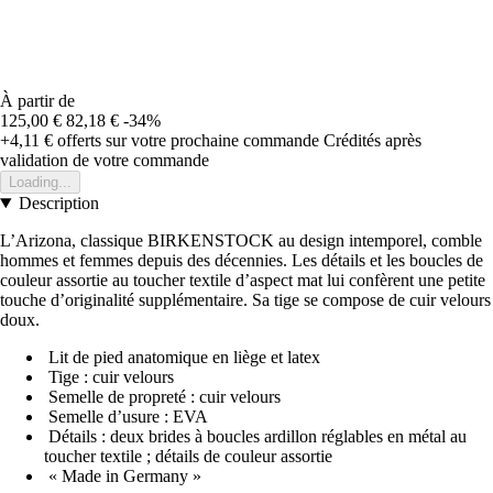
À partir de
125,00 €
82,18 €
-34%
+4,11 €
offerts sur votre prochaine commande
Crédités après
validation de votre commande
Loading...
Description
L’Arizona, classique BIRKENSTOCK au design intemporel, comble
hommes et femmes depuis des décennies. Les détails et les boucles de
couleur assortie au toucher textile d’aspect mat lui confèrent une petite
touche d’originalité supplémentaire. Sa tige se compose de cuir velours
doux.
Lit de pied anatomique en liège et latex
Tige : cuir velours
Semelle de propreté : cuir velours
Semelle d’usure : EVA
Détails : deux brides à boucles ardillon réglables en métal au
toucher textile ; détails de couleur assortie
« Made in Germany »