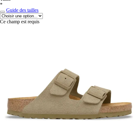
*
Guide des tailles
Ce champ est requis