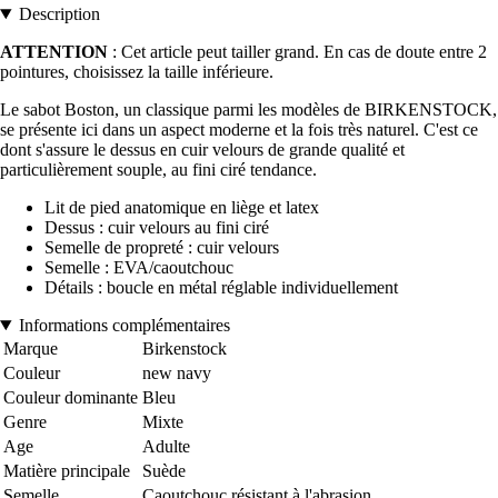
Description
ATTENTION
: Cet article peut tailler grand. En cas de doute entre 2
pointures, choisissez la taille inférieure.
Le sabot Boston, un classique parmi les modèles de BIRKENSTOCK,
se présente ici dans un aspect moderne et la fois très naturel. C'est ce
dont s'assure le dessus en cuir velours de grande qualité et
particulièrement souple, au fini ciré tendance.
Lit de pied anatomique en liège et latex
Dessus : cuir velours au fini ciré
Semelle de propreté : cuir velours
Semelle : EVA/caoutchouc
Détails : boucle en métal réglable individuellement
Informations complémentaires
Marque
Birkenstock
Couleur
new navy
Couleur dominante
Bleu
Genre
Mixte
Age
Adulte
Matière principale
Suède
Semelle
Caoutchouc résistant à l'abrasion