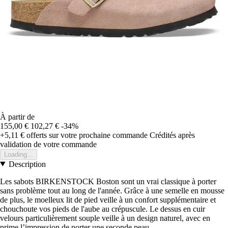
À partir de
155,00 €
102,27 €
-34%
+5,11 €
offerts sur votre prochaine commande
Crédités après
validation de votre commande
Loading...
Description
Les sabots BIRKENSTOCK Boston sont un vrai classique à porter
sans problème tout au long de l'année. Grâce à une semelle en mousse
de plus, le moelleux lit de pied veille à un confort supplémentaire et
chouchoute vos pieds de l'aube au crépuscule. Le dessus en cuir
velours particulièrement souple veille à un design naturel, avec en
prime l’impression de porter une seconde peau.