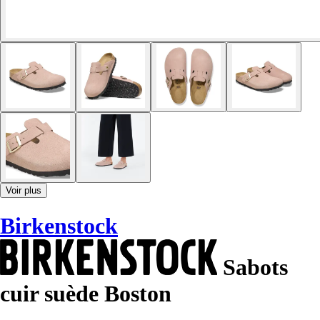
Voir plus
Birkenstock
Sabots
cuir suède Boston