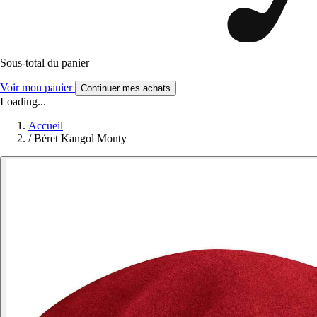
Sous-total du panier
Voir mon panier
Continuer mes achats
Loading...
Accueil
/
Béret Kangol Monty