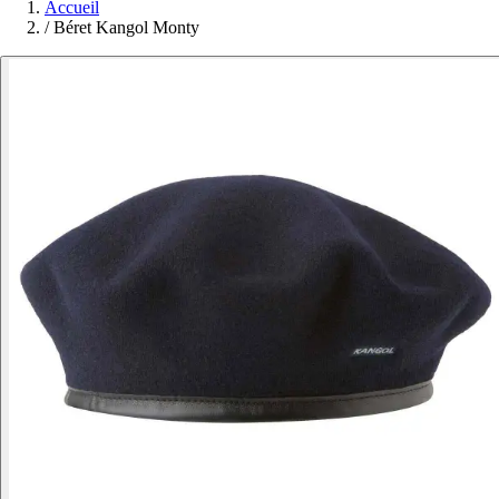
Accueil
/
Béret Kangol Monty