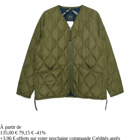
À partir de
135,00 €
79,15 €
-41%
+3,96 €
offerts sur votre prochaine commande
Crédités après